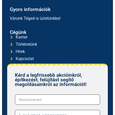
Gyors információk
Várunk Téged is üzletünkbe!
Cégünk
Karrier
Történetünk
Hírek
Kapcsolat
Kérd a legfrissebb akcióinkról,
építkezést, felújítást segítő
megoldásainkról az információt!