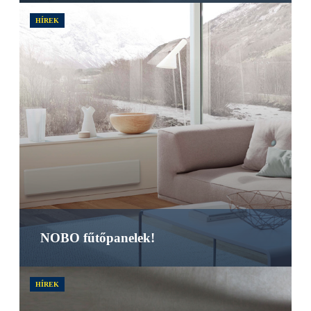
HÍREK
NOBO fűtőpanelek!
HÍREK