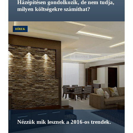
Házépítésen gondolkozik, de nem tudja,
milyen költségekre számíthat?
HÍREK
Nézzük mik lesznek a 2016-os trendek.