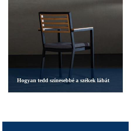
Hogyan tedd színesebbé a székek lábát