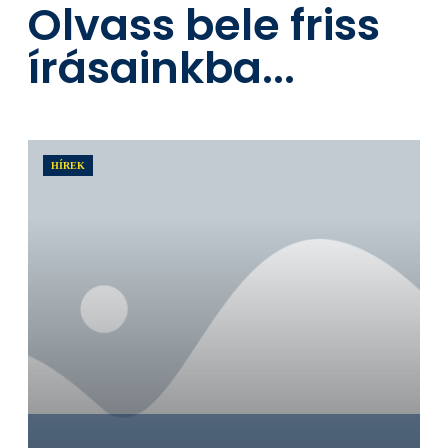
Olvass bele friss
írásainkba...
HÍREK